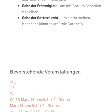
Gabe der Frömmigkeit
– um mit Gott im Gespräch
zu bleiben
Gabe der Gottesfurcht
– um nie zu meinen,
Menschen könnten groß wie Gott sein
Bevorstehende Veranstaltungen
Aug.
15
Sa.
09:30
Mariä Himmelfahrt St. Benno
Mariä Himmelfahrt St. Benno
Aug. 15 um 09:30 – 10:45