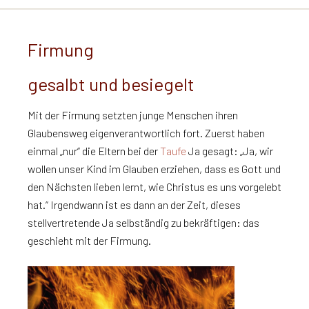
Firmung
gesalbt und besiegelt
Mit der Firmung setzten junge Menschen ihren
Glaubensweg eigenverantwortlich fort. Zuerst haben
einmal „nur“ die Eltern bei der
Taufe
Ja gesagt: „Ja, wir
wollen unser Kind im Glauben erziehen, dass es Gott und
den Nächsten lieben lernt, wie Christus es uns vorgelebt
hat.“ Irgendwann ist es dann an der Zeit, dieses
stellvertretende Ja selbständig zu bekräftigen: das
geschieht mit der Firmung.