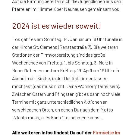
Auf die Firmung bereiten sich die Jugendlichen aus den
Pfarreien im Himmel über Neuhausen gemeinsam vor.
2024 ist es wieder soweit!
Los geht es am Sonntag, 14. Januar um 18 Uhr für alle in
der Kirche St. Clemens (Renatastraße 7). Die weiteren
Stationen der Firmvorbereitung sind das große
Wochenende von Freitag, 1. bis Sonntag, 3. März in
Benediktbeuern und am Freitag, 19. April um 19 Uhr ein
Abend in der Kirche, in der Du Dich firmen lassen
möchtest (das muss nicht Deine Wohnortpfarrei sein).
Zwischen Ostern und Pfingsten gibt es dann noch viele
Termine mit ganz unterschiedlichen Aktionen an
verschiedenen Orten, an denen Du nach dem Motto
„Nichts muss, alles kann.“ teilnehmen kannst.
Alle weiteren Infos findest Du auf der
Firmseite im