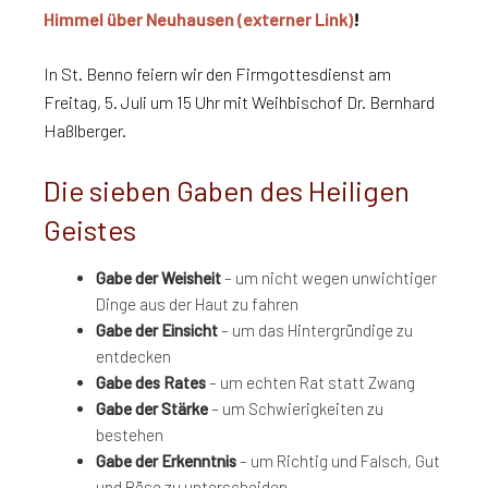
Himmel über Neuhausen (externer Link)
!
In St. Benno feiern wir den Firmgottesdienst am
Freitag, 5. Juli um 15 Uhr mit Weihbischof Dr. Bernhard
Haßlberger.
Die sieben Gaben des Heiligen
Geistes
Gabe der Weisheit
– um nicht wegen unwichtiger
Dinge aus der Haut zu fahren
Gabe der Einsicht
– um das Hintergründige zu
entdecken
Gabe des Rates
– um echten Rat statt Zwang
Gabe der Stärke
– um Schwierigkeiten zu
bestehen
Gabe der Erkenntnis
– um Richtig und Falsch, Gut
und Böse zu unterscheiden