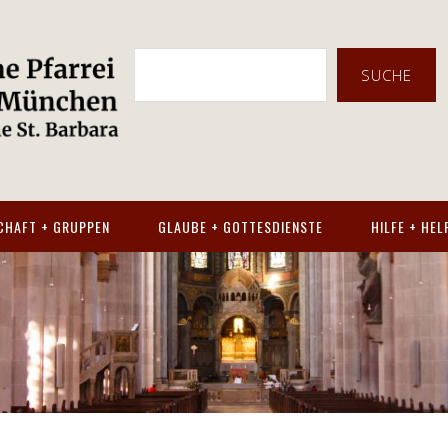
SUCHE
CHAFT + GRUPPEN
GLAUBE + GOTTESDIENSTE
HILFE + HEL