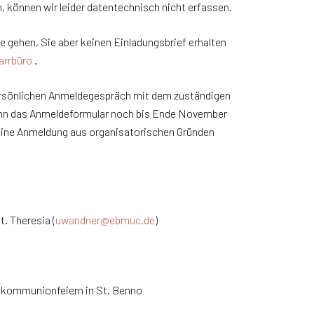
, können wir leider datentechnisch nicht erfassen.
sse gehen, Sie aber keinen Einladungsbrief erhalten
arrbüro
.
persönlichen Anmeldegespräch mit dem zuständigen
ann das Anmeldeformular noch bis Ende November
eine Anmeldung aus organisatorischen Gründen
t. Theresia (
uwandner@ebmuc.de
)
stkommunionfeiern in St. Benno