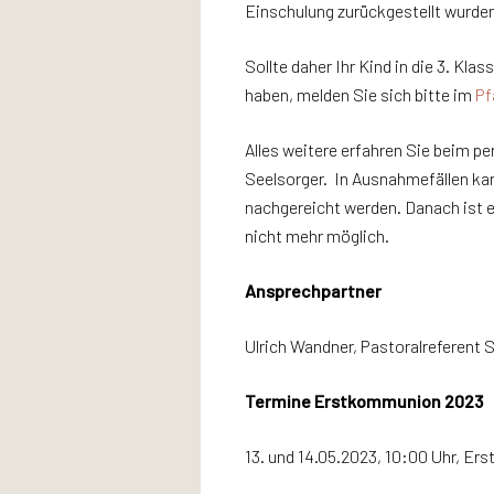
Einschulung zurückgestellt wurden
Sollte daher Ihr Kind in die 3. Kla
haben, melden Sie sich bitte im
Pf
Alles weitere erfahren Sie beim 
Seelsorger. In Ausnahmefällen k
nachgereicht werden. Danach ist 
nicht mehr möglich.
Ansprechpartner
Ulrich Wandner, Pastoralreferent S
Termine Erstkommunion 2023
13. und 14.05.2023, 10:00 Uhr, Er