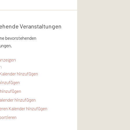
ehende Veranstaltungen
ine bevorstehenden
ungen.
anzeigen
n
Kalender hinzufügen
hinzufügen
 hinzufügen
alender hinzufügen
ren Kalender hinzufügen
portieren