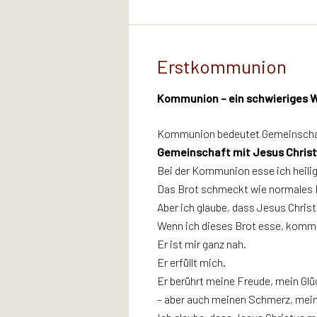
Erstkommunion
Kommunion
– ein schwieriges W
Kommunion
bedeutet Gemeinscha
Gemeinschaft mit Jesus Christ
Bei der Kommunion esse ich heilig
Das Brot schmeckt wie normales 
Aber ich glaube, dass Jesus Christ
Wenn ich dieses Brot esse, kommt
Er ist mir ganz nah.
Er erfüllt mich.
Er berührt meine Freude, mein Glü
– aber auch meinen Schmerz, meine