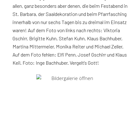
allen, ganz besonders aber denen, die beim Festabend in
St. Barbara, der Saaldekoration und beim Pfarrfasching
innerhalb von nur sechs Tagen bis zu dreimal im Einsatz
waren! Auf dem Foto von links nach rechts: Viktoria
Gschirr, Brigitte Kuhn, Stefan Kuhn, Klaus Bachhuber,
Martina Mittermeier, Monika Reiter und Michael Zeller.
Auf dem Foto fehlen: Elfi Penn, Josef Gschirr und Klaus
Keil. Foto: Inge Bachhuber. Vergelt’s Gott!