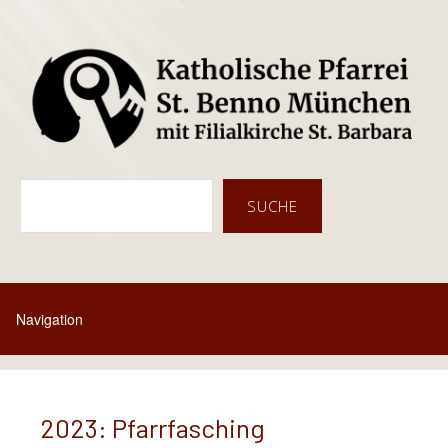
Suc
SUCHE
2023: Pfarrfasching