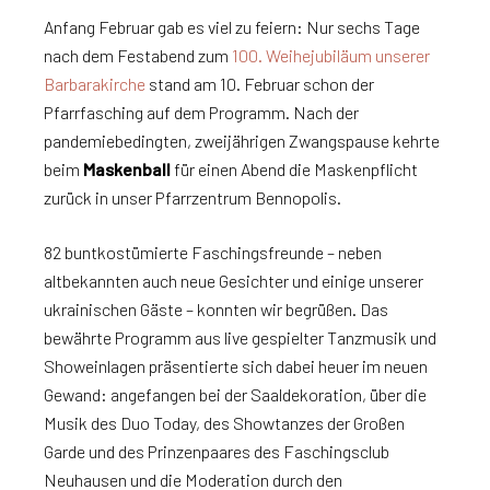
Anfang Februar gab es viel zu feiern: Nur sechs Tage
nach dem Festabend zum
100. Weihejubiläum unserer
Barbarakirche
stand am 10. Februar schon der
Pfarrfasching auf dem Programm. Nach der
pandemiebedingten, zweijährigen Zwangspause kehrte
beim
Maskenball
für einen Abend die Maskenpflicht
zurück in unser Pfarrzentrum Bennopolis.
82 buntkostümierte Faschingsfreunde – neben
altbekannten auch neue Gesichter und einige unserer
ukrainischen Gäste – konnten wir begrüßen. Das
bewährte Programm aus live gespielter Tanzmusik und
Showeinlagen präsentierte sich dabei heuer im neuen
Gewand: angefangen bei der Saaldekoration, über die
Musik des Duo Today, des Showtanzes der Großen
Garde und des Prinzenpaares des Faschingsclub
Neuhausen und die Moderation durch den