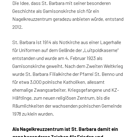
Die Idee, dass St. Barbara mit seiner besonderen
Geschichte als Garnisonskirche sich für ein
Nagelkreuzzentrum geradezu anbieten würde, entstand
2012.
St. Barbara ist 1914 als Notkirche aus einer Lagerhalle
für Uniformen auf dem Gelände der „Luitpoldkaserne“
entstanden und wurde am 4. Februar 1923 als
Garnisonskirche geweiht. Nach dem Zweiten Weltkrieg
wurde St. Barbara Filialkirche der Pfarrei St. Benno und
für etwa 3.000 polnische Katholiken, allesamt
ehemalige Zwangsarbeiter, Kriegsgefangene und KZ-
Häftlinge, zum neuen religiösen Zentrum, bis die
Räumlichkeiten der wachsenden polnischen Gemeinde
1978 zu klein wurden.
Als Nagelkreuzzentrum ist St. Barbara damit ein
ganz besonderes Zeichen für Frieden und