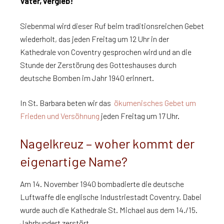
Vater, vergieb!
Siebenmal wird dieser Ruf beim traditionsreichen Gebet
wiederholt, das jeden Freitag um 12 Uhr in der
Kathedrale von Coventry gesprochen wird und an die
Stunde der Zerstörung des Gotteshauses durch
deutsche Bomben im Jahr 1940 erinnert.
In St. Barbara beten wir das
ökumenisches Gebet um
Frieden und Versöhnung
jeden Freitag um 17 Uhr.
Nagelkreuz – woher kommt der
eigenartige Name?
Am 14. November 1940 bombadierte die deutsche
Luftwaffe die englische Industriestadt Coventry. Dabei
wurde auch die Kathedrale St. Michael aus dem 14./15.
Jahrhundert zerstört.