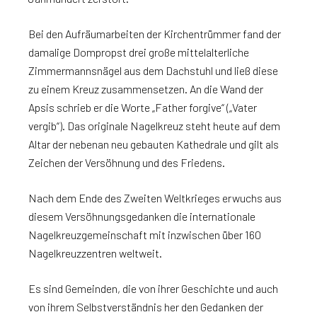
Bei den Aufräumarbeiten der Kirchentrümmer fand der
damalige Dompropst drei große mittelalterliche
Zimmermannsnägel aus dem Dachstuhl und ließ diese
zu einem Kreuz zusammensetzen. An die Wand der
Apsis schrieb er die Worte „Father forgive“ („Vater
vergib“). Das originale Nagelkreuz steht heute auf dem
Altar der nebenan neu gebauten Kathedrale und gilt als
Zeichen der Versöhnung und des Friedens.
Nach dem Ende des Zweiten Weltkrieges erwuchs aus
diesem Versöhnungsgedanken die internationale
Nagelkreuzgemeinschaft mit inzwischen über 160
Nagelkreuzzentren weltweit.
Es sind Gemeinden, die von ihrer Geschichte und auch
von ihrem Selbstverständnis her den Gedanken der