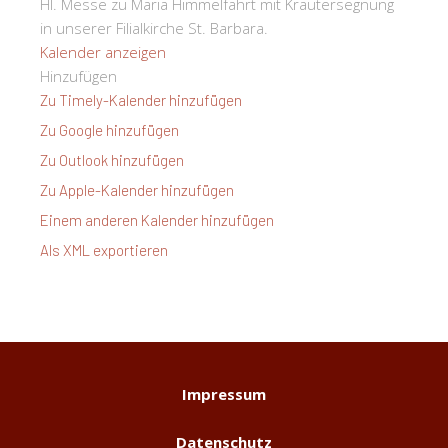
Hl. Messe zu Mariä Himmelfahrt mit Kräutersegnung
in unserer Filialkirche St. Barbara.
Kalender anzeigen
Hinzufügen
Zu Timely-Kalender hinzufügen
Zu Google hinzufügen
Zu Outlook hinzufügen
Zu Apple-Kalender hinzufügen
Einem anderen Kalender hinzufügen
Als XML exportieren
Impressum
Datenschutz