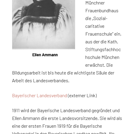
Münchner
Frauenbundhaus
die „Sozial-
caritative
Frauenschule“ ein,
aus der die Kath.
Stiftungsfachhoc
Ellen Ammann
hschule München
erwächst. Die
Bildungsarbeit ist bis heute die wichtigste Säule der
Arbeit des Landesverbandes.
Bayerischer Landesverband
(externer Link)
1911 wird der Bayerische Landesverband gegründet und
Ellen Ammann die erste Landesvorsitzende. Sie wird als
eine der ersten Frauen 1919 für die Bayerische
Volkspartei in den Bayerischen Landtag gewählt. Als