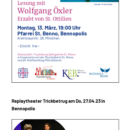
Replaytheater Trickbetrug am Do, 27.04.23 in
Bennopolis