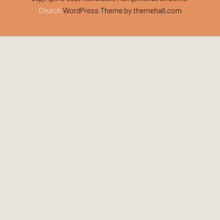
Church
WordPress Theme by themehall.com