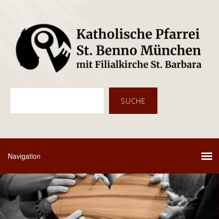
Suc
SUCHE