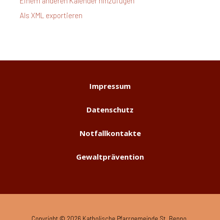
Einem anderen Kalender hinzufügen
Als XML exportieren
Impressum
Datenschutz
Notfallkontakte
Gewaltprävention
Copyright © 2026 Katholische Pfarrgemeinde St. Benno.