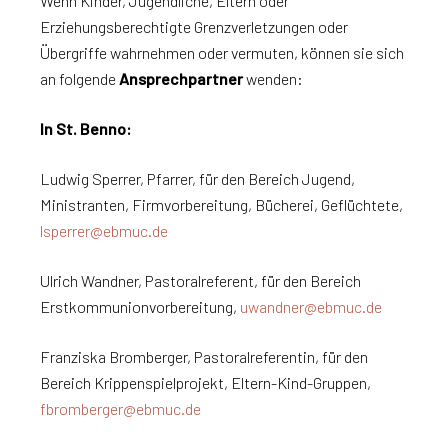
Wenn Kinder, Jugendliche, Eltern oder
Erziehungsberechtigte Grenzverletzungen oder
Übergriffe wahrnehmen oder vermuten, können sie sich
an folgende
Ansprechpartner
wenden:
In St. Benno:
Ludwig Sperrer, Pfarrer, für den Bereich Jugend,
Ministranten, Firmvorbereitung, Bücherei, Geflüchtete,
lsperrer@ebmuc.de
Ulrich Wandner, Pastoralreferent, für den Bereich
Erstkommunionvorbereitung,
uwandner@ebmuc.de
Franziska Bromberger, Pastoralreferentin, für den
Bereich Krippenspielprojekt, Eltern-Kind-Gruppen,
fbromberger@ebmuc.de