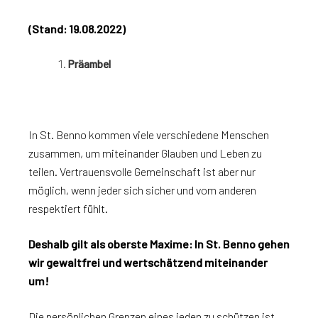
(Stand: 19.08.2022)
Präambel
In St. Benno kommen viele verschiedene Menschen
zusammen, um miteinander Glauben und Leben zu
teilen. Vertrauensvolle Gemeinschaft ist aber nur
möglich, wenn jeder sich sicher und vom anderen
respektiert fühlt.
Deshalb gilt als oberste Maxime: In St. Benno gehen
wir gewaltfrei und wertschätzend miteinander
um!
Die persönlichen Grenzen eines jeden zu schützen ist