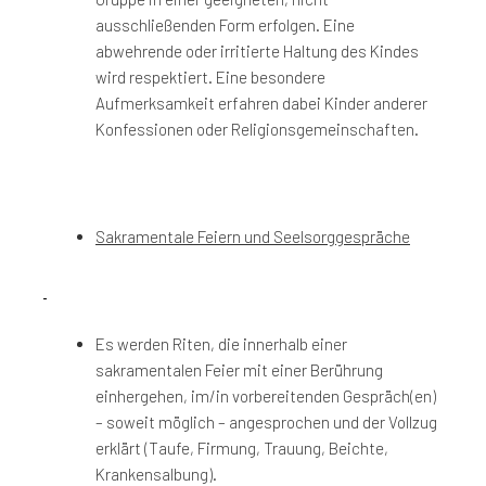
ausschließenden Form erfolgen. Eine
abwehrende oder irritierte Haltung des Kindes
wird respektiert. Eine besondere
Aufmerksamkeit erfahren dabei Kinder anderer
Konfessionen oder Religionsgemeinschaften.
Sakramentale Feiern und Seelsorggespräche
Es werden Riten, die innerhalb einer
sakramentalen Feier mit einer Berührung
einhergehen, im/in vorbereitenden Gespräch(en)
– soweit möglich – angesprochen und der Vollzug
erklärt (Taufe, Firmung, Trauung, Beichte,
Krankensalbung).