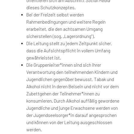
orientieren sich am Abschnitt
Social Media
dieses Schutzkonzeptes.
Bei der Freizeit selbst werden
Rahmenbedingungen und weitere Regeln
erarbeitet, die den achtsamen Umgang
sicherstellen (sog. „Lagerordnung“).
Die Leitung stellt zu jedem Zeitpunkt sicher,
dass die Aufsichtspflicht in vollem Umfang
gewährleistet ist.
Die Gruppenleiter*innen sind sich ihrer
Verantwortung den teilnehmenden Kindern und
Jugendlichen gegenüber bewusst, Tabak und
Alkohol nicht in deren Beisein und nicht vor dem
Zubettgehen der Teilnehmer*innen zu
konsumieren. Durch Alkohol auffällig gewordene
Jugendliche und junge Erwachsene werden von
der Jugendseelsorger*in darauf angesprochen
und können von der Leitung ausgeschlossen
werden.