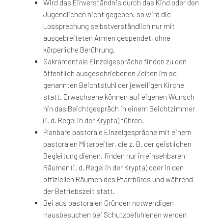
Wird das Einverständnis durch das Kind oder den
Jugendlichen nicht gegeben, so wird die
Lossprechung selbstverständlich nur mit
ausgebreiteten Armen gespendet, ohne
körperliche Berührung.
Sakramentale Einzelgespräche finden zu den
öffentlich ausgeschriebenen Zeiten im so
genannten Beichtstuhl der jeweiligen Kirche
statt. Erwachsene können auf eigenen Wunsch
hin das Beichtgespräch in einem Beichtzimmer
(i. d. Regel in der Krypta) führen.
Planbare pastorale Einzelgespräche mit einem
pastoralen Mitarbeiter, die z. B. der geistlichen
Begleitung dienen, finden nur in einsehbaren
Räumen (i. d. Regel in der Krypta) oder in den
offiziellen Räumen des Pfarrbüros und während
der Betriebszeit statt.
Bei aus pastoralen Gründen notwendigen
Hausbesuchen bei Schutzbefohlenen werden