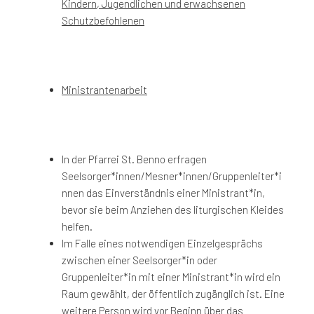
Kindern, Jugendlichen und erwachsenen
Schutzbefohlenen
Ministrantenarbeit
In der Pfarrei St. Benno erfragen
Seelsorger*innen/Mesner*innen/Gruppenleiter*i
nnen das Einverständnis einer Ministrant*in,
bevor sie beim Anziehen des liturgischen Kleides
helfen.
Im Falle eines notwendigen Einzelgesprächs
zwischen einer Seelsorger*in oder
Gruppenleiter*in mit einer Ministrant*in wird ein
Raum gewählt, der öffentlich zugänglich ist. Eine
weitere Person wird vor Beginn über das