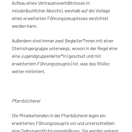
Aufbau eines Vertrauensverhältnisses in
missbräuchlicher Absicht), weshalb auf die Vorlage
eines erweiterten Führungszeugnisses verzichtet
werden kann.
Außerdem sind immer zwei Begleiter*innen mit einer
Sternsingergruppe unterwegs, wovon in der Regel eine
eine Jugendgruppenleiter*in (geschult und mit
erweitertem Führungszeugnis) ist, was das Risiko
weiter minimiert.
Pfarrbücherei
Die Mitarbeitenden in der Pfarrbücherei legen ein
erweitertes Führungszeugnis vor und unterschreiben
eine Selbstverpflichtungserklärung. Sie werden anhand