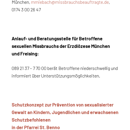
München,
mmiebach@missbrauchsbeauftragte.de
,
0174 3 00 26 47
Anlauf- und Beratungsstelle für Betroffene
sexuellen Missbrauchs der Erzdiözese München
und Freising:
089 21 37 – 7 70 00 berät Betroffene niederschwellig und
informiert über Unterstützungsmöglichkeiten.
Schutzkonzept zur Prävention von sexualisierter
Gewalt an Kindern, Jugendlichen und erwachsenen
Schutzbefohlenen
in der Pfarrei St. Benno