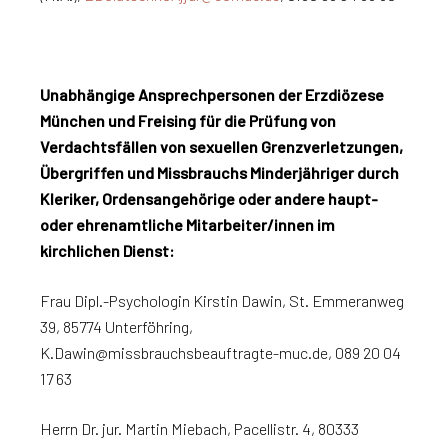
Unabhängige Ansprechpersonen der Erzdiözese
München und Freising für die Prüfung von
Verdachtsfällen von sexuellen Grenzverletzungen,
Übergriffen und Missbrauchs Minderjähriger durch
Kleriker, Ordensangehörige oder andere haupt-
oder ehrenamtliche Mitarbeiter/innen im
kirchlichen Dienst:
Frau Dipl.-Psychologin Kirstin Dawin, St. Emmeranweg
39, 85774 Unterföhring,
K.Dawin@missbrauchsbeauftragte-muc.de, 089 20 04
17 63
Herrn Dr. jur. Martin Miebach, Pacellistr. 4, 80333