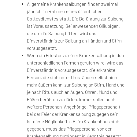
Allgemeine Krankensalbungen finden zweimal
jährlich im Rahmen eines öffentlichen
Gottesdienstes statt. Die Berührung zur Salbung
ist Voraussetzung. Bei anwesenden Gläubigen,
die um die Salbung bitten, wird das
Einverständnis zur Salbung an Händen und Stirn
vorausgesetzt.
Wenn ein Priester zu einer Krankensalbung in den
unterschiedlichen Formen gerufen wird, wird das
Einverständnis vorausgesetzt, die erkrankte
Person, die sich unter Umständen selbst nicht
mehr äußern kann, zur Salbung an Stirn, Hand und
je nach Ritus auch an Augen, Ohren, Mund und
Füßen berühren zu dürfen. Immer sollen auch
weitere Personen (Angehörige, Pflegepersonal)
bei der Feier der Krankensalbung zugegen sein.
Ist diese Möglichkeit z. B. im Krankenhaus nicht
gegeben, muss das Pflegepersonal von der
Krankensalbung zumindest in Kenntnis gesetzt