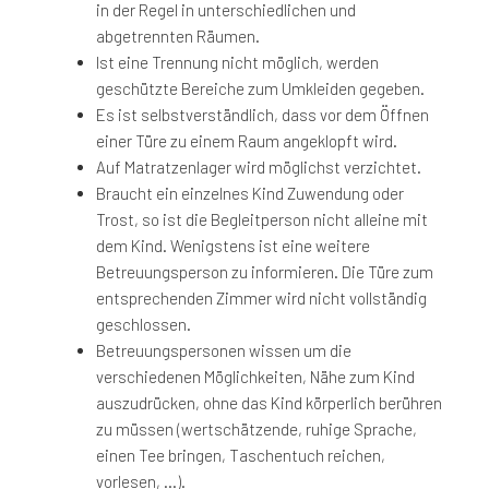
in der Regel in unterschiedlichen und
abgetrennten Räumen.
Ist eine Trennung nicht möglich, werden
geschützte Bereiche zum Umkleiden gegeben.
Es ist selbstverständlich, dass vor dem Öffnen
einer Türe zu einem Raum angeklopft wird.
Auf Matratzenlager wird möglichst verzichtet.
Braucht ein einzelnes Kind Zuwendung oder
Trost, so ist die Begleitperson nicht alleine mit
dem Kind. Wenigstens ist eine weitere
Betreuungsperson zu informieren. Die Türe zum
entsprechenden Zimmer wird nicht vollständig
geschlossen.
Betreuungspersonen wissen um die
verschiedenen Möglichkeiten, Nähe zum Kind
auszudrücken, ohne das Kind körperlich berühren
zu müssen (wertschätzende, ruhige Sprache,
einen Tee bringen, Taschentuch reichen,
vorlesen, …).